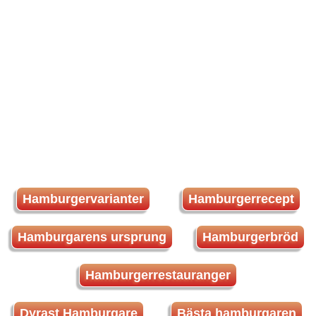
Hamburgervarianter
Hamburgerrecept
Hamburgarens ursprung
Hamburgerbröd
Hamburgerrestauranger
Dyrast Hamburgare
Bästa hamburgaren