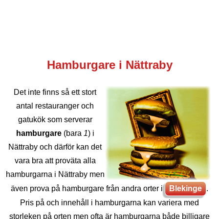
Hamburgare i Nättraby
Det inte finns så ett stort
antal restauranger och
gatukök som serverar
hamburgare
(bara
1
) i
Nättraby och därför kan det
vara bra att proväta alla
hamburgarna i Nättraby men
även prova på hamburgare från andra orter i
Blekinge
.
Pris på och innehåll i hamburgarna kan variera med
storleken på orten men ofta är hamburgarna både billigare